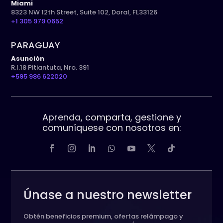
Miami
8323 NW 12th Street, Suite 102, Doral, FL33126
+1 305 979 0652
PARAGUAY
Asunción
R.I.18 Pitiantuta, Nro. 391
+595 986 622020
Aprenda, comparta, gestione y
comuníquese con nosotros en:
Únase a nuestro newsletter
Obtén beneficios premium, ofertas relámpago y