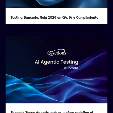
Testing Bancario: Guía 2026 en QA, IA y Cumplimiento
Tricentis Tosca Agentic: qué es y cómo redefine el