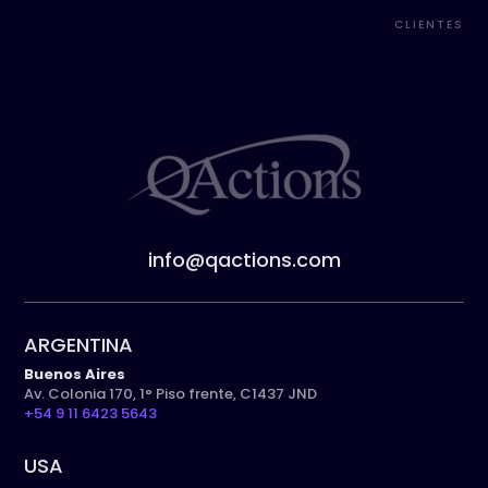
CLIENTES
info@qactions.com
ARGENTINA
Buenos Aires
Av. Colonia 170, 1° Piso frente, C1437 JND
+54 9 11 6423 5643
USA