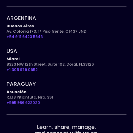
ARGENTINA
Buenos Aires
Av. Colonia 170, 1° Piso frente, C1437 JND
+54 9 11 6423 5643
USA
Miami
8323 NW 12th Street, Suite 102, Doral, FL33126
+1 305 979 0652
PARAGUAY
Asunción
R.I.18 Pitiantuta, Nro. 391
+595 986 622020
Learn, share, manage,