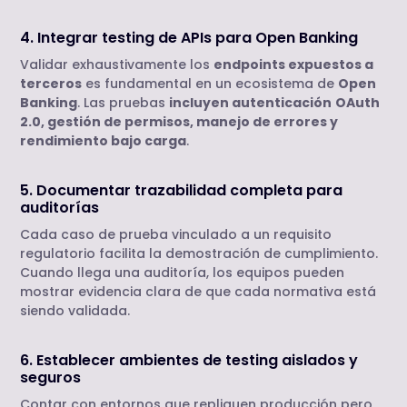
4. Integrar testing de APIs para Open Banking
Validar exhaustivamente los
endpoints expuestos a
terceros
es fundamental en un ecosistema de
Open
Banking
. Las pruebas
incluyen autenticación
OAuth
2.0, gestión de permisos, manejo de errores y
rendimiento bajo carga
.
5. Documentar trazabilidad completa para
auditorías
Cada caso de prueba vinculado a un requisito
regulatorio facilita la demostración de cumplimiento.
Cuando llega una auditoría, los equipos pueden
mostrar evidencia clara de que cada normativa está
siendo validada.
6. Establecer ambientes de testing aislados y
seguros
Contar con entornos que repliquen producción pero