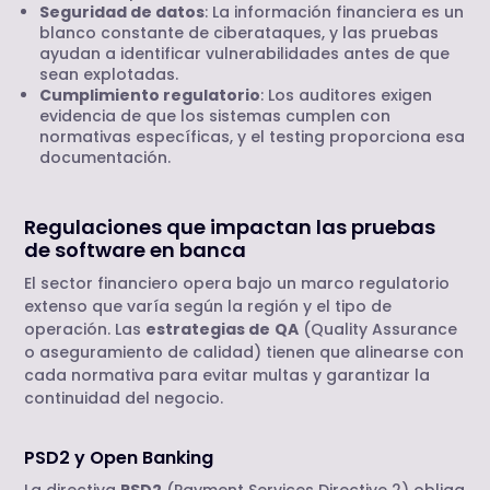
Seguridad de datos
: La información financiera es un
blanco constante de ciberataques, y las pruebas
ayudan a identificar vulnerabilidades antes de que
sean explotadas.
Cumplimiento regulatorio
: Los auditores exigen
evidencia de que los sistemas cumplen con
normativas específicas, y el testing proporciona esa
documentación.
Regulaciones que impactan las pruebas
de software en banca
El sector financiero opera bajo un marco regulatorio
extenso que varía según la región y el tipo de
operación. Las
estrategias de
QA
(Quality Assurance
o aseguramiento de calidad) tienen que alinearse con
cada normativa para evitar multas y garantizar la
continuidad del negocio.
PSD2 y Open Banking
La directiva
PSD2
(Payment Services Directive 2) obliga