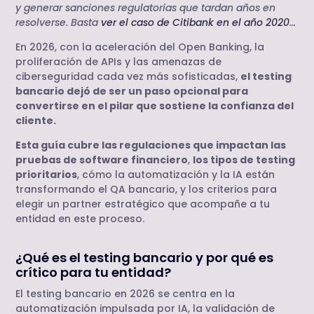
y generar sanciones regulatorias que tardan años en
resolverse. Basta
ver el caso de Citibank en el año 2020
…
En 2026, con la aceleración del Open Banking, la
proliferación de APIs y las amenazas de
ciberseguridad cada vez más sofisticadas,
el testing
bancario dejó de ser un paso opcional para
convertirse en el pilar que sostiene la confianza del
cliente.
Esta guía cubre las regulaciones que impactan las
pruebas de software financiero
,
los tipos de testing
prioritarios
, cómo la automatización y la IA están
transformando el QA bancario, y los criterios para
elegir un partner estratégico que acompañe a tu
entidad en este proceso.
¿Qué es el testing bancario y por qué es
crítico para tu entidad?
El testing bancario en 2026 se centra en la
automatización impulsada por IA, la validación de