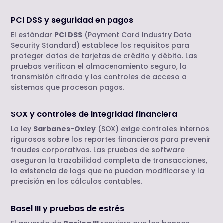
PCI DSS y seguridad en pagos
El estándar
PCI DSS
(Payment Card Industry Data
Security Standard) establece los requisitos para
proteger datos de tarjetas de crédito y débito. Las
pruebas verifican el almacenamiento seguro, la
transmisión cifrada y los controles de acceso a
sistemas que procesan pagos.
SOX y controles de integridad financiera
La ley
Sarbanes-Oxley
(SOX) exige controles internos
rigurosos sobre los reportes financieros para prevenir
fraudes corporativos. Las pruebas de software
aseguran la trazabilidad completa de transacciones,
la existencia de logs que no puedan modificarse y la
precisión en los cálculos contables.
Basel III y pruebas de estrés
El acuerdo de
Basilea III
requiere que los bancos