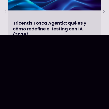
Tricentis Tosca Agentic: qué es y
cómo redefine el testing con IA
(2026)
QActions
View more