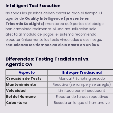
Intelligent Test Execution
No todas las pruebas deben correrse todo el tiempo. El
agente de
Quality Intelligence (presente en
Tricentis SeaLights)
monitorea qué partes del código
han cambiado realmente. Si una actualización solo
afecta al módulo de pagos, el sistema recomienda
ejecutar únicamente los tests vinculados a ese riesgo,
reduciendo los tiempos de ciclo hasta en un 90%
.
Diferencias: Testing Tradicional vs.
Agentic QA
Aspecto
Enfoque Tradicional
Creación de Tests
Manual / Scripting pesado
Mantenimiento
Reactivo (se rompe y se arregla)
Velocidad
Limitada por el headcount
Rol del Humano
Ejecutor de tareas repetitivas
Cobertura
Basada en lo que el humano ve