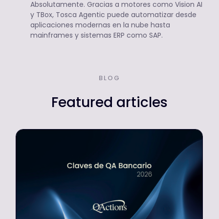
Absolutamente. Gracias a motores como Vision AI
y TBox, Tosca Agentic puede automatizar desde
aplicaciones modernas en la nube hasta
mainframes y sistemas ERP como SAP.
BLOG
Featured articles