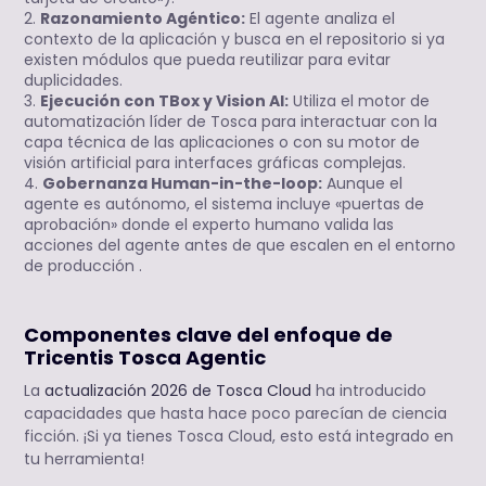
Razonamiento Agéntico:
El agente analiza el
contexto de la aplicación y busca en el repositorio si ya
existen módulos que pueda reutilizar para evitar
duplicidades.
Ejecución con TBox y Vision AI:
Utiliza el motor de
automatización líder de Tosca para interactuar con la
capa técnica de las aplicaciones o con su motor de
visión artificial para interfaces gráficas complejas.
Gobernanza Human-in-the-loop:
Aunque el
agente es autónomo, el sistema incluye «puertas de
aprobación» donde el experto humano valida las
acciones del agente antes de que escalen en el entorno
de producción .
Componentes clave del enfoque de
Tricentis Tosca Agentic
La
actualización 2026 de Tosca Cloud
ha introducido
capacidades que hasta hace poco parecían de ciencia
ficción. ¡Si ya tienes Tosca Cloud, esto está integrado en
tu herramienta!