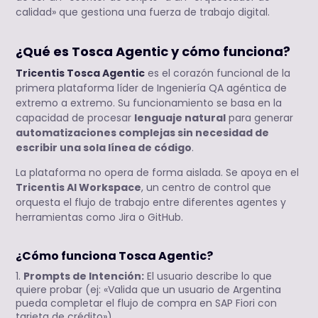
calidad» que gestiona una fuerza de trabajo digital.
¿Qué es Tosca Agentic y cómo funciona?
Tricentis Tosca Agentic
es el corazón funcional de la
primera plataforma líder de Ingeniería QA agéntica de
extremo a extremo. Su funcionamiento se basa en la
capacidad de procesar
lenguaje natural
para generar
automatizaciones complejas sin necesidad de
escribir una sola línea de código
.
La plataforma no opera de forma aislada. Se apoya en el
Tricentis AI Workspace
, un centro de control que
orquesta el flujo de trabajo entre diferentes agentes y
herramientas como Jira o GitHub.
¿Cómo funciona Tosca Agentic?
Prompts de Intención:
El usuario describe lo que
quiere probar (ej: «Valida que un usuario de Argentina
pueda completar el flujo de compra en SAP Fiori con
tarjeta de crédito»).