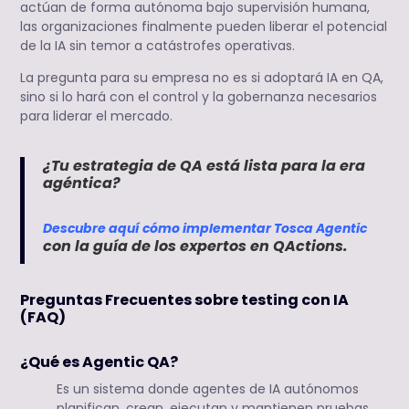
actúan de forma autónoma bajo supervisión humana,
las organizaciones finalmente pueden liberar el potencial
de la IA sin temor a catástrofes operativas.
La pregunta para su empresa no es si adoptará IA en QA,
sino si lo hará con el control y la gobernanza necesarios
para liderar el mercado.
¿Tu estrategia de QA está lista para la era
agéntica?
Descubre aquí cómo implementar Tosca Agentic
con la guía de los expertos en QActions.
Preguntas Frecuentes sobre testing con IA
(FAQ)
¿Qué es Agentic QA?
Es un sistema donde agentes de IA autónomos
planifican, crean, ejecutan y mantienen pruebas