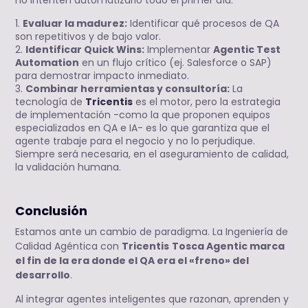
Evaluar la madurez:
Identificar qué procesos de QA
son repetitivos y de bajo valor.
Identificar Quick Wins:
Implementar
Agentic Test
Automation
en un flujo crítico (ej. Salesforce o SAP)
para demostrar impacto inmediato.
Combinar herramientas y consultoría:
La
tecnología de
Tricentis
es el motor, pero la estrategia
de implementación -como la que proponen equipos
especializados en QA e IA- es lo que garantiza que el
agente trabaje para el negocio y no lo perjudique.
Siempre será necesaria, en el aseguramiento de calidad,
la validación humana.
Conclusión
Estamos ante un cambio de paradigma.
La Ingeniería de
Calidad Agéntica con
Tricentis
Tosca Agentic
marca
el fin de la era donde el QA era el «freno» del
desarrollo
.
Al integrar agentes inteligentes que razonan, aprenden y