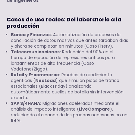
de ingenieros
.
Casos de uso reales: Del laboratorio a la
producción
Banca y Finanzas:
Automatización de procesos de
conciliación de datos masivos que antes tardaban días
y ahora se completan en minutos (Caso Fiserv).
Telecomunicaciones:
Reducción del 90% en el
tiempo de ejecución de regresiones críticas para
lanzamientos de alta frecuencia (Caso
Vodafone/Ziggo).
Retail y E-commerce:
Pruebas de rendimiento
agénticas (
NeoLoad
) que simulan picos de tráfico
estacionales (Black Friday) analizando
automáticamente cuellos de botella sin intervención
experta.
SAP S/4HANA:
Migraciones aceleradas mediante el
análisis de impacto inteligente (
LiveCompare
),
reduciendo el alcance de las pruebas necesarias en un
84%
.