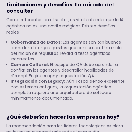
Limitaciones y desafíos: La mirada del
consultor
Como referentes en el sector, es vital entender que la IA
agéntica no es una «varita mágica». Existen desafíos
reales:
Gobernanza de Datos:
Los agentes son tan buenos
como los datos y requisitos que consumen. Una mala
definición de requisitos llevará a tests agénticos
incorrectos.
Cambio Cultural:
El equipo de QA debe aprender a
confiar en los agentes y desarrollar habilidades de
«Prompt Engineering» y orquestación QA.
Integración con Legacy:
Aún Tosca siendo excelente
con sistemas antiguos, la orquestación agéntica
completa requiere una arquitectura de software
mínimamente documentada.
¿Qué deberían hacer las empresas hoy?
La recomendación para los líderes tecnológicos es clara:
no intenten automatizarlo todo el primer día.