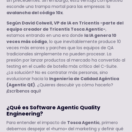
sin precedentes. Sin embargo, esta ventaja competitiva
esconde una trampa mortal para las empresas: la
avalancha del código 10x
.
Según David Colwell, VP de IA en Tricentis -parte del
equipo creador de Tricentis Tosca Agentic-
,
estamos entrando en una era donde
la IA genera 10
veces más código
, lo que inevitablemente produce 10
veces más errores y parches que los equipos de QA
tradicionales simplemente no pueden procesar. La
presión por lanzar productos al mercado ha convertido al
testing en el cuello de botella más crítico del C-Suite.
¿La solución? No es contratar más personas, sino
evolucionar hacia la
Ingeniería de Calidad Agéntica
(Agentic QE)
. ¿Quieres descubir ya cómo hacerlo?
¡Escríbenos aquí!
¿Qué es Software Agentic Quality
Engineering?
Para entender el impacto de
Tosca Agentic
, primero
debemos despejar el «humo» del marketing y definir qué