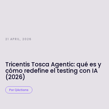
21 APRIL, 2026
Tricentis Tosca Agentic: qué es y
cómo redefine el testing con IA
(2026)
Por QActions