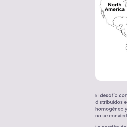
El desafío co
distribuidos 
homogéneo y 
no se convier