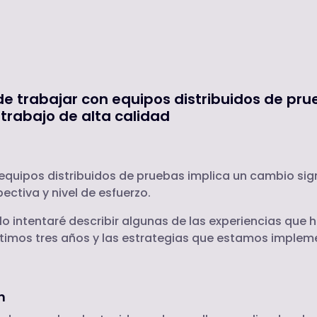
 de trabajar con equipos distribuidos de pru
 trabajo de alta calidad
equipos distribuidos de pruebas implica un cambio sign
pectiva y nivel de esfuerzo.
lo intentaré describir algunas de las experiencias que h
ltimos tres años y las estrategias que estamos imple
n