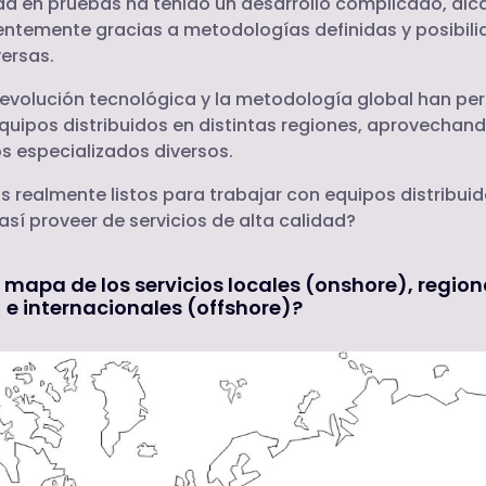
ad en pruebas ha tenido un desarrollo complicado, al
entemente gracias a metodologías definidas y posibil
versas.
evolución tecnológica y la metodología global han per
quipos distribuidos en distintas regiones, aprovechand
 especializados diversos.
 realmente listos para trabajar con equipos distribuid
sí proveer de servicios de alta calidad?
 mapa de los servicios locales (onshore), region
 e internacionales (offshore)?