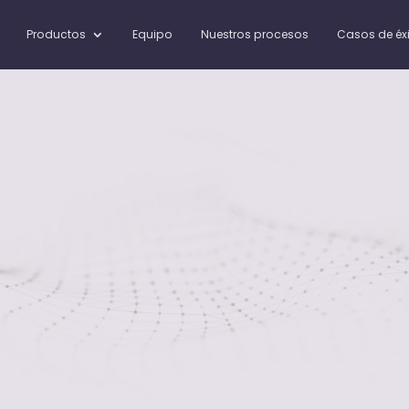
Productos
Equipo
Nuestros procesos
Casos de éx