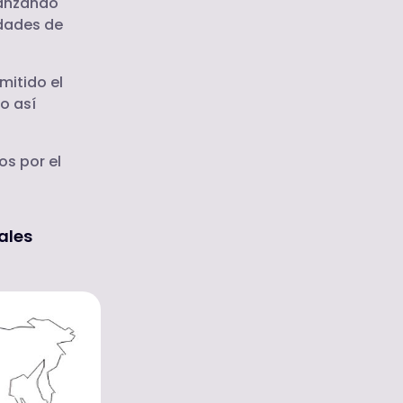
canzando
idades de
mitido el
o así
os por el
ales