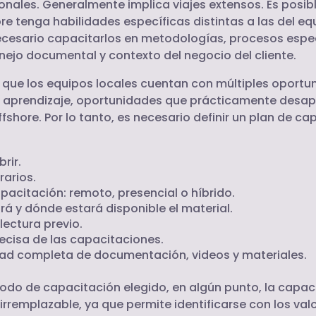
ionales. Generalmente implica viajes extensos. Es posibl
re tenga habilidades específicas distintas a las del equ
ecesario capacitarlos en metodologías, procesos espec
ejo documental y contexto del negocio del cliente.
que los equipos locales cuentan con múltiples oportu
e aprendizaje, oportunidades que prácticamente desa
fshore. Por lo tanto, es necesario definir un plan de ca
rir.
rarios.
acitación: remoto, presencial o híbrido.
ará y dónde estará disponible el material.
lectura previo.
ecisa de las capacitaciones.
dad completa de documentación, videos y materiales.
odo de capacitación elegido, en algún punto, la capac
irremplazable, ya que permite identificarse con los valor