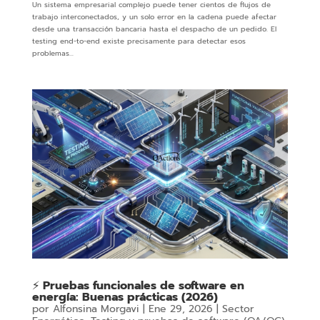
Un sistema empresarial complejo puede tener cientos de flujos de
trabajo interconectados, y un solo error en la cadena puede afectar
desde una transacción bancaria hasta el despacho de un pedido. El
testing end-to-end existe precisamente para detectar esos
problemas...
⚡ Pruebas funcionales de software en
energía: Buenas prácticas (2026)
por
Alfonsina Morgavi
|
Ene 29, 2026
|
Sector