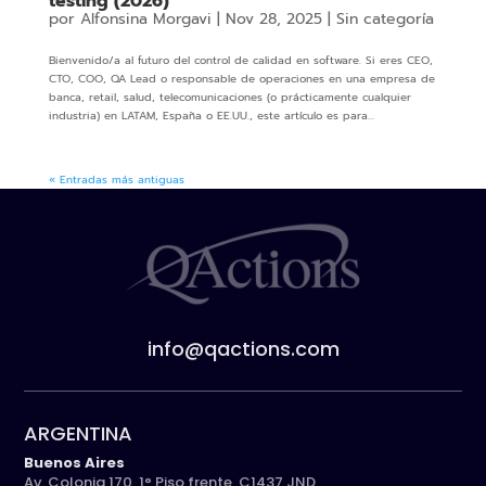
testing (2026)
por
Alfonsina Morgavi
|
Nov 28, 2025
|
Sin categoría
Bienvenido/a al futuro del control de calidad en software. Si eres CEO,
CTO, COO, QA Lead o responsable de operaciones en una empresa de
banca, retail, salud, telecomunicaciones (o prácticamente cualquier
industria) en LATAM, España o EE.UU., este artículo es para...
« Entradas más antiguas
info@qactions.com
ARGENTINA
Buenos Aires
Av. Colonia 170, 1° Piso frente, C1437 JND