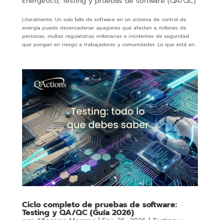
Energético
,
Testing y pruebas de software (QA/QC)
Literalmente: Un solo fallo de software en un sistema de control de
energía puede desencadenar apagones que afecten a millones de
personas, multas regulatorias millonarias e incidentes de seguridad
que pongan en riesgo a trabajadores y comunidades. Lo que está en...
Ciclo completo de pruebas de software:
Testing y QA/QC (Guía 2026)