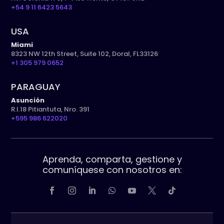
+54 9 11 6423 5643
USA
Miami
8323 NW 12th Street, Suite 102, Doral, FL33126
+1 305 979 0652
PARAGUAY
Asunción
R.I.18 Pitiantuta, Nro. 391
+595 986 622020
Aprenda, comparta, gestione y
comuníquese con nosotros en: